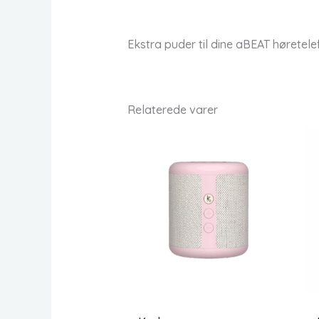
Ekstra puder til dine aBEAT høretel
Relaterede varer