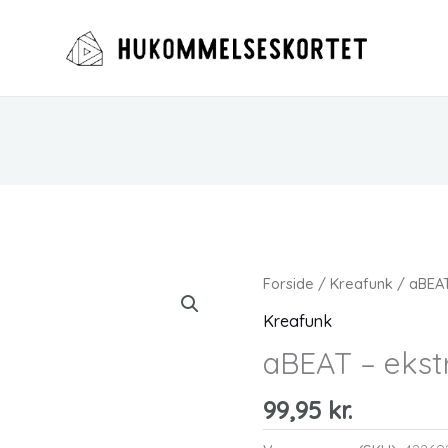
Forside
/
Kreafunk
/ aBEAT
Kreafunk
aBEAT – ekst
99,95
kr.