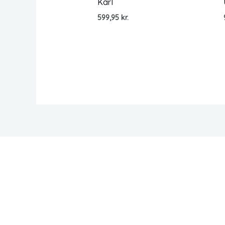
Karl
599,95
kr.