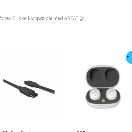
efoner. Er ikke kompatible med aBEAT Qi.
Til