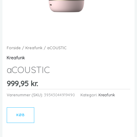
Forside
/
Kreafunk
/ aCOUSTIC
Kreafunk
aCOUSTIC
999,95
kr.
Varenummer (SKU):
39343044919490
Kategori:
Kreafunk
KØB