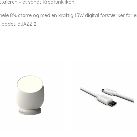
taleren – et sandt Kreafunk ikon.
hele 8% større og med en kraftig 15W digital forstærker for en
 badet. aJAZZ 2