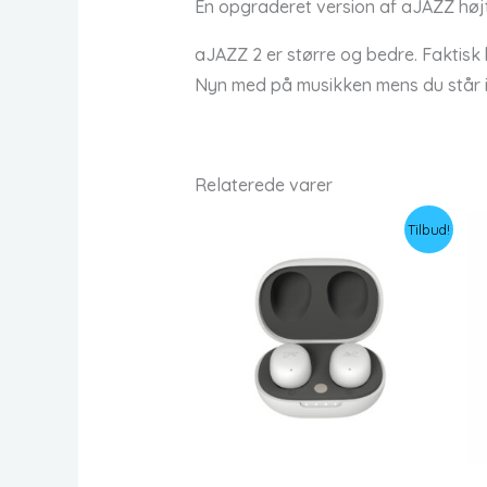
En opgraderet version af aJAZZ højt
aJAZZ 2 er større og bedre. Faktisk 
Nyn med på musikken mens du står i
Relaterede varer
Tilbud!