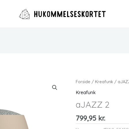
Forside
/
Kreafunk
/ aJAZ
Kreafunk
aJAZZ 2
799,95
kr.