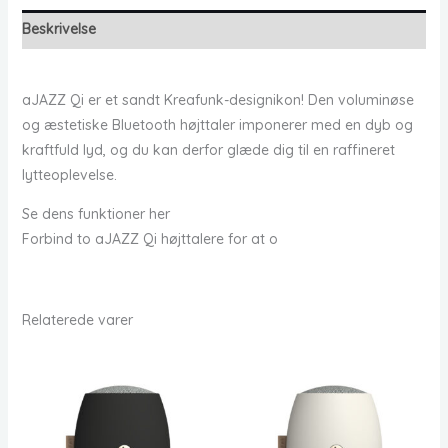
Beskrivelse
aJAZZ Qi er et sandt Kreafunk-designikon! Den voluminøse
og æstetiske Bluetooth højttaler imponerer med en dyb og
kraftfuld lyd, og du kan derfor glæde dig til en raffineret
lytteoplevelse.
Se dens funktioner her
Forbind to aJAZZ Qi højttalere for at o
Relaterede varer