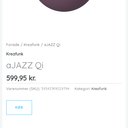
Forside
/
Kreafunk
/ aJAZZ Qi
Kreafunk
aJAZZ Qi
599,95
kr.
Varenummer (SKU):
39343749529794
Kategori:
Kreafunk
KØB