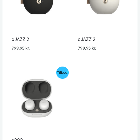
aJAZZ 2
aJAZZ 2
799,95
kr.
799,95
kr.
Tilbud!