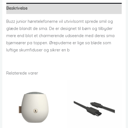
Beskrivelse
Buzz junior høretelefonerne vil utvivlsomt sprede smil og
glæde blandt de sma. De er designet til børn og tilbyder
mere end blot et charmerende udseende med deres sma
bjørneører pa toppen. Ørepuderne er lige sa bløde som
luftige skumfiduser og sikrer en b
Relaterede varer