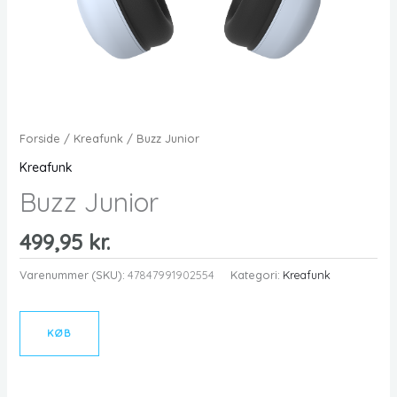
Forside
/
Kreafunk
/ Buzz Junior
Kreafunk
Buzz Junior
499,95
kr.
Varenummer (SKU):
47847991902554
Kategori:
Kreafunk
KØB