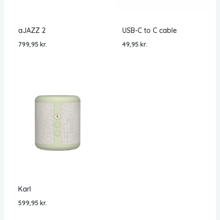
aJAZZ 2
USB-C to C cable
799,95
kr.
49,95
kr.
Karl
599,95
kr.