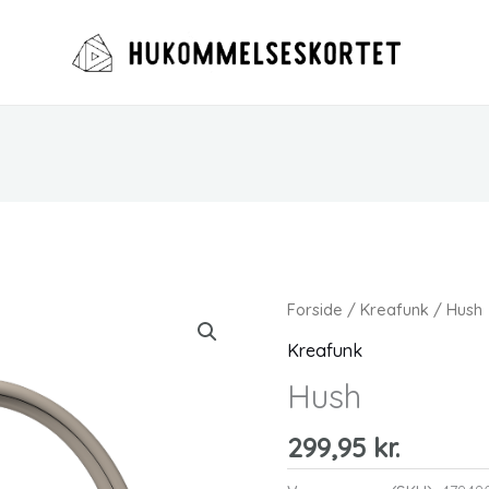
Forside
/
Kreafunk
/ Hush
Kreafunk
Hush
299,95
kr.