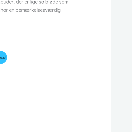
puder, der er lige sa bløde som
rn har en bemærkelsesværdig
bud!