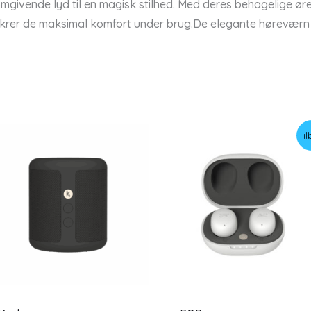
ivende lyd til en magisk stilhed. Med deres behagelige øre
e sikrer de maksimal komfort under brug.De elegante hørevæ
Til