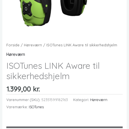
Forside
/
Høreværn
/ ISOTunes LINK Aware til sikkerhedshjelm
Høreværn
ISOTunes LINK Aware til
sikkerhedshjelm
1.399,00
kr.
Varenummer (SKU):
52351599182163
Kategori:
Høreværn
Varemærke:
ISOTunes