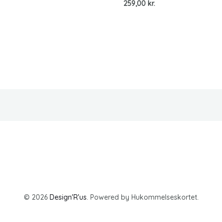
259,00
kr.
© 2026
Design'R'us
. Powered by Hukommelseskortet.