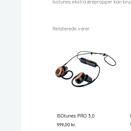
Isotunes ekstra ørepropper kan brug
Relaterede varer
ISOtunes PRO 3,0
999,00
kr.