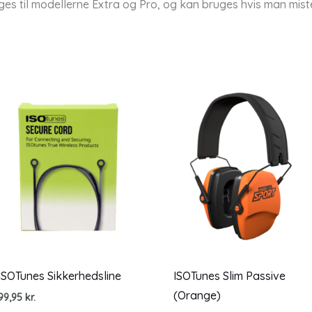
es til modellerne Extra og Pro, og kan bruges hvis man miste
ISOTunes Sikkerhedsline
ISOTunes Slim Passive
(Orange)
99,95
kr.