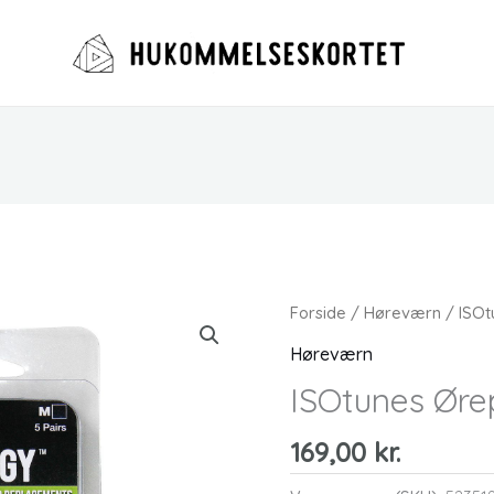
Forside
/
Høreværn
/ ISOt
Høreværn
ISOtunes Øre
169,00
kr.