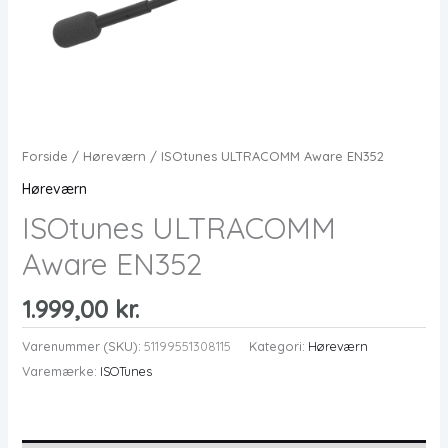
Forside
/
Høreværn
/ ISOtunes ULTRACOMM Aware EN352
Høreværn
ISOtunes ULTRACOMM
Aware EN352
1.999,00
kr.
Varenummer (SKU):
51199551308115
Kategori:
Høreværn
Varemærke:
ISOTunes