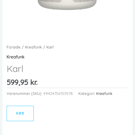
Forside
/
Kreafunk
/ Karl
Kreafunk
Karl
599,95
kr.
Varenummer (SKU):
49424756703578
Kategori:
Kreafunk
KØB