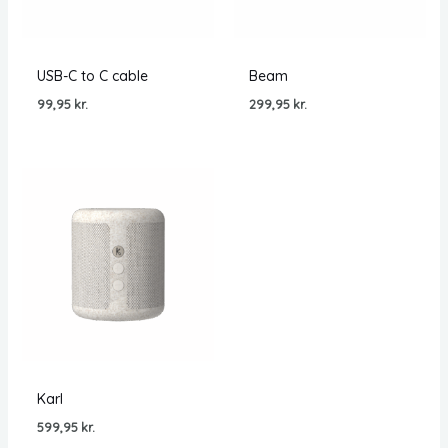
USB-C to C cable
Beam
99,95
kr.
299,95
kr.
Karl
599,95
kr.