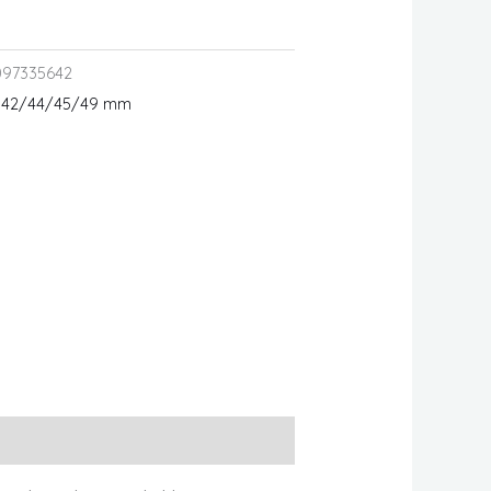
097335642
m 42/44/45/49 mm