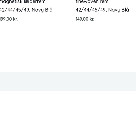
magnetisk læderrem
finewoven rem
42/44/45/49, Navy Blå
42/44/45/49, Navy Blå
199,00
kr.
149,00
kr.