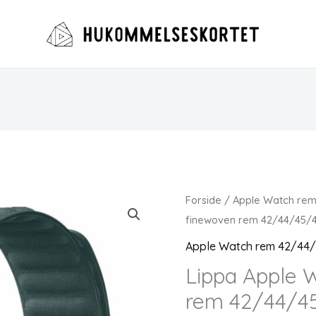
Forside
/
Apple Watch re
finewoven rem 42/44/45/4
Apple Watch rem 42/44
Lippa Apple 
rem 42/44/45