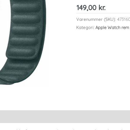
149,00
kr.
Varenummer (SKU):
47316
Kategori:
Apple Watch re