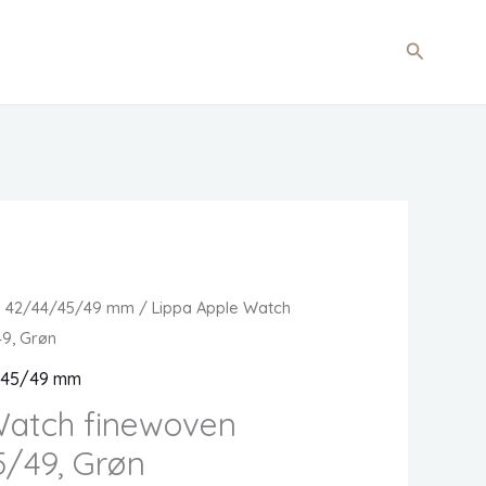
Søg
m 42/44/45/49 mm
/ Lippa Apple Watch
9, Grøn
/45/49 mm
Watch finewoven
/49, Grøn