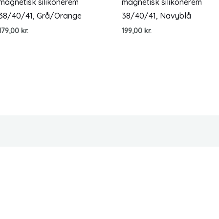
magnetisk silikonerem
magnetisk silikonerem
38/40/41, Grå/Orange
38/40/41, Navyblå
179,00
kr.
199,00
kr.