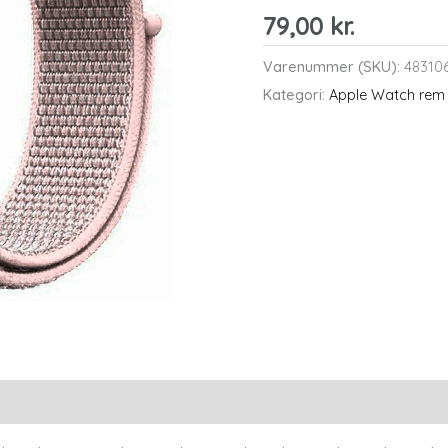
79,00
kr.
Varenummer (SKU):
48310
Kategori:
Apple Watch rem