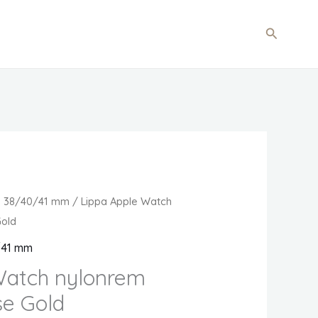
Søg
m 38/40/41 mm
/ Lippa Apple Watch
Gold
/41 mm
Watch nylonrem
se Gold