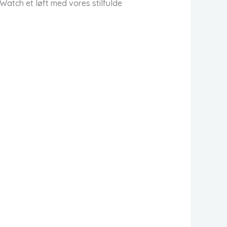
atch et løft med vores stilfulde