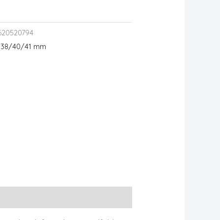
620520794
 38/40/41 mm