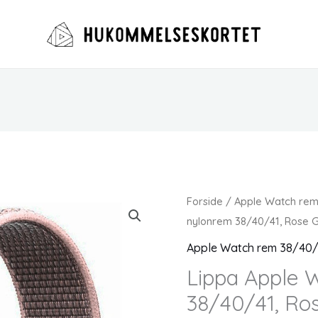
Forside
/
Apple Watch re
nylonrem 38/40/41, Rose 
Apple Watch rem 38/40
Lippa Apple 
38/40/41, Ro