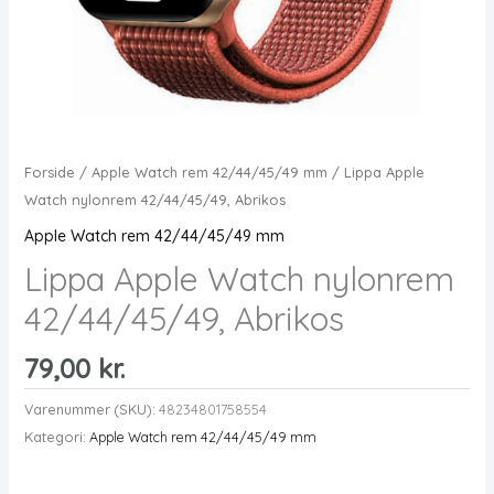
Forside
/
Apple Watch rem 42/44/45/49 mm
/ Lippa Apple
Watch nylonrem 42/44/45/49, Abrikos
Apple Watch rem 42/44/45/49 mm
Lippa Apple Watch nylonrem
42/44/45/49, Abrikos
79,00
kr.
Varenummer (SKU):
48234801758554
Kategori:
Apple Watch rem 42/44/45/49 mm