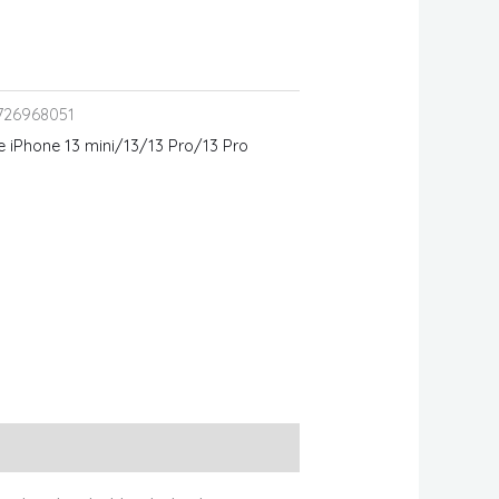
726968051
 iPhone 13 mini/13/13 Pro/13 Pro