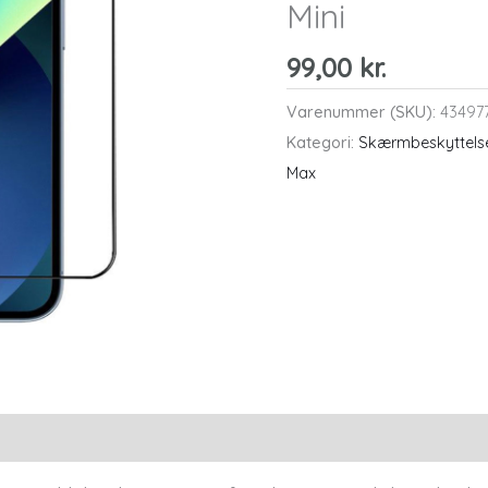
Mini
99,00
kr.
Varenummer (SKU):
43497
Kategori:
Skærmbeskyttelse
Max