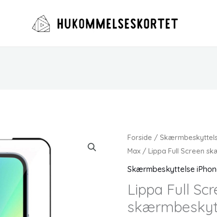
Forside
/
Skærmbeskyttelse
Max
/ Lippa Full Screen skæ
Skærmbeskyttelse iPhone
Lippa Full Sc
skærmbeskytte