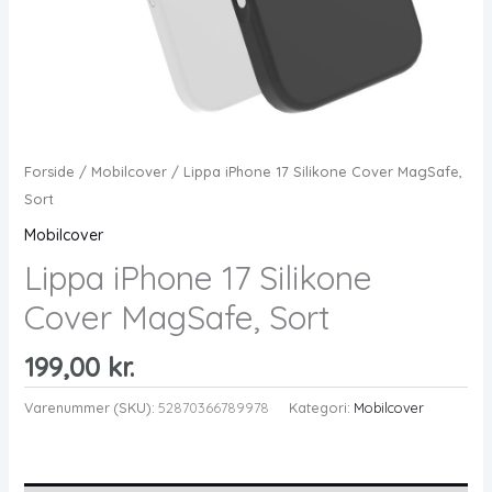
Forside
/
Mobilcover
/ Lippa iPhone 17 Silikone Cover MagSafe,
Sort
Mobilcover
Lippa iPhone 17 Silikone
Cover MagSafe, Sort
199,00
kr.
Varenummer (SKU):
52870366789978
Kategori:
Mobilcover