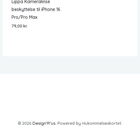
Lippa Kameralinse
beskyttelse til iPhone 16
Pro/Pro Max
79,00
kr.
© 2026
Design'R'us
. Powered by Hukommelseskortet.