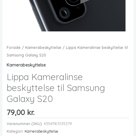
Forside
/
Kamerabeskyttelse
/ Lippa Kameralinse beskyttelse til
Samsung Galaxy S20
Kamerabeskyttelse
Lippa Kameralinse
beskyttelse til Samsung
Galaxy S20
79,00
kr.
Varenummer (SKU):
43541187035379
Kategori:
Kamerabeskyttelse