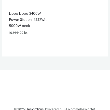
Lippa Lippa 2400W
Power Station, 2332Wh,
5000W peak
10.999,00
kr.
© 2026
Design'R'us
. Powered by Hukommelseskortet.