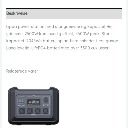
Beskrivelse
Lippa power station med stor ydeevne og kapacitet Høj
ydeevne: 2500W kontinuerlig effekt, 5500W peak. Stor
kapacitet: 2048Wh batteri, oplad flere enheder flere gange.
Lang levetid: LifePO4-batteri med over 3500 cyklusser.
Relaterede varer