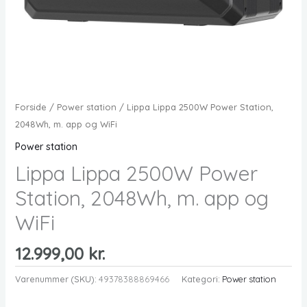
Forside
/
Power station
/ Lippa Lippa 2500W Power Station,
2048Wh, m. app og WiFi
Power station
Lippa Lippa 2500W Power
Station, 2048Wh, m. app og
WiFi
12.999,00
kr.
Varenummer (SKU):
49378388869466
Kategori:
Power station