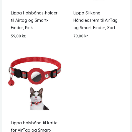
Lippa Halsbånds-holder
Lippa Silikone
til Airtag og Smart-
Håndledsrem til AirTag
Finder, Pink
og Smart-Finder, Sort
59,00
kr.
79,00
kr.
Lippa Halsbånd til katte
for AirTag og Smart-