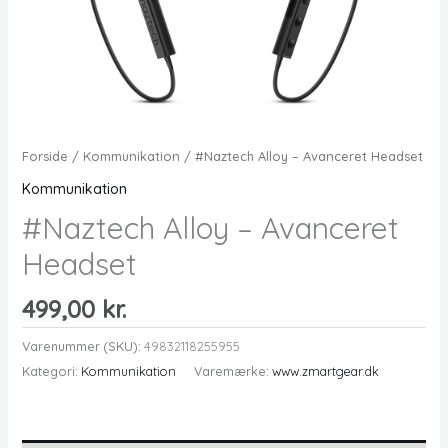
Forside
/
Kommunikation
/ #Naztech Alloy – Avanceret Headset
Kommunikation
#Naztech Alloy – Avanceret
Headset
499,00
kr.
Varenummer (SKU):
49832118255955
Kategori:
Kommunikation
Varemærke:
www.zmartgear.dk