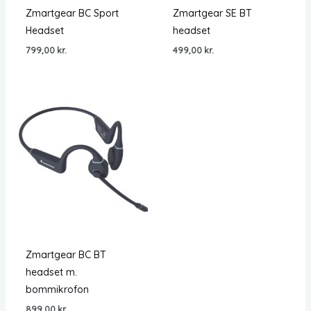
Zmartgear BC Sport
Zmartgear SE BT
Headset
headset
799,00
kr.
499,00
kr.
Zmartgear BC BT
headset m.
bommikrofon
899,00
kr.