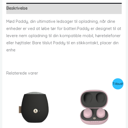
Beskrivelse
Mød Paddy, din ultimative ledsager til opladning, når dine
enheder er ved at løbe tør for batteri.Paddy er designet til at
levere nem opladning til din kompatible mobil, høretelefoner
eller højttaler. Bare tilslut Paddy til en stikkontakt, placer din
enhe
Relaterede varer
Tilbud!