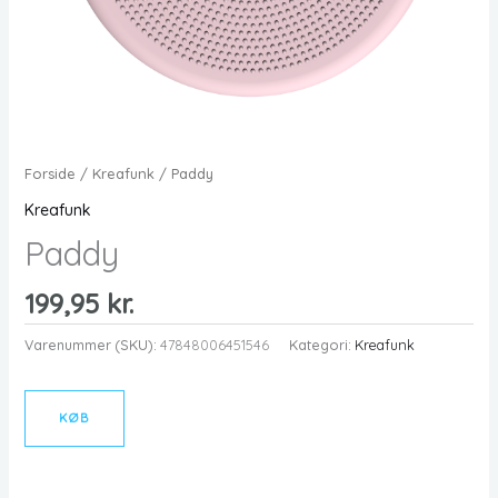
Forside
/
Kreafunk
/ Paddy
Kreafunk
Paddy
199,95
kr.
Varenummer (SKU):
47848006451546
Kategori:
Kreafunk
KØB