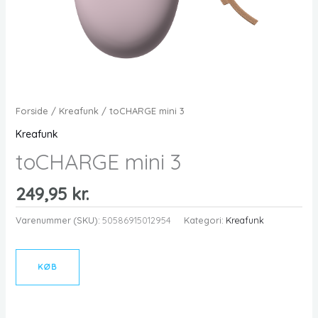
Forside
/
Kreafunk
/ toCHARGE mini 3
Kreafunk
toCHARGE mini 3
249,95
kr.
Varenummer (SKU):
50586915012954
Kategori:
Kreafunk
KØB