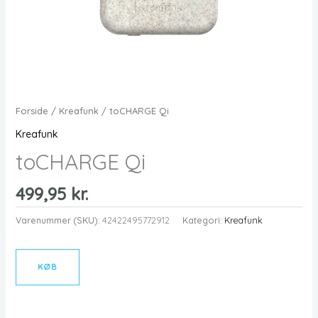
Forside
/
Kreafunk
/ toCHARGE Qi
Kreafunk
toCHARGE Qi
499,95
kr.
Varenummer (SKU):
42422495772912
Kategori:
Kreafunk
KØB