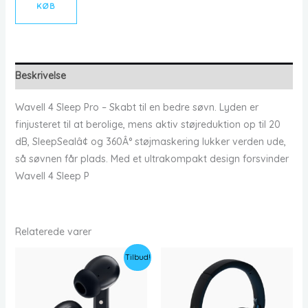
KØB
Beskrivelse
Wavell 4 Sleep Pro – Skabt til en bedre søvn. Lyden er
finjusteret til at berolige, mens aktiv støjreduktion op til 20
dB, SleepSealâ¢ og 360Â° støjmaskering lukker verden ude,
så søvnen får plads. Med et ultrakompakt design forsvinder
Wavell 4 Sleep P
Relaterede varer
Tilbud!