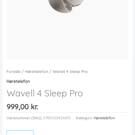
Forside
/
Høretelefon
/ Wavell 4 Sleep Pro
Høretelefon
Wavell 4 Sleep Pro
999,00
kr.
Varenummer (SKU):
5745000424610
Kategori:
Høretelefon