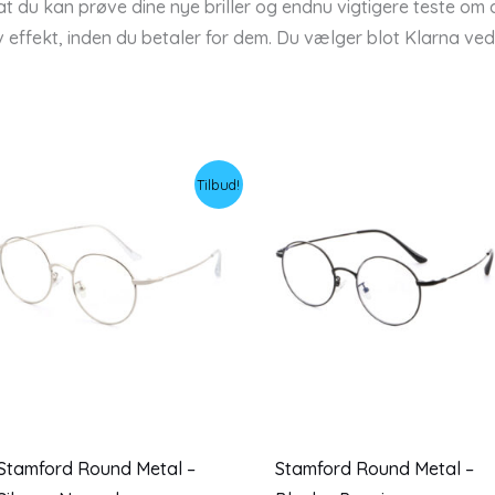
t du kan prøve dine nye briller og endnu vigtigere teste om d
v effekt, inden du betaler for dem. Du vælger blot Klarna ve
Tilbud!
Stamford Round Metal –
Stamford Round Metal –