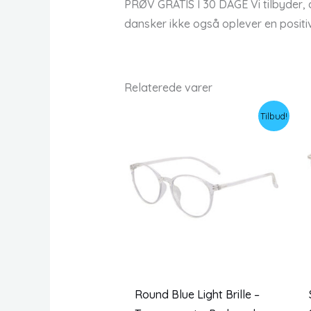
PRØV GRATIS I 30 DAGE Vi tilbyder, a
dansker ikke også oplever en positi
Relaterede varer
Tilbud!
Round Blue Light Brille –