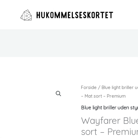
Forside
/
Blue light briller
– Mat sort – Premium
Blue light briller uden st
Wayfarer Blue
sort – Premi