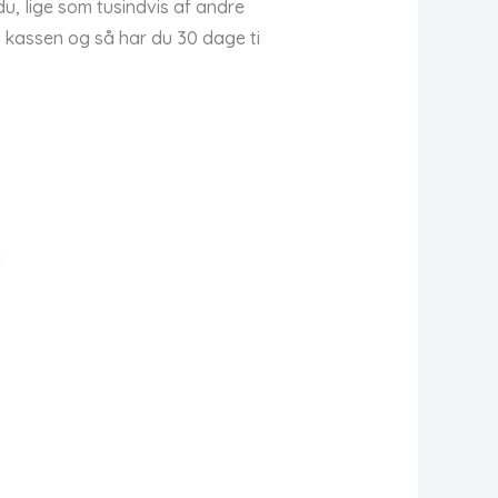
u, lige som tusindvis af andre
d kassen og så har du 30 dage ti