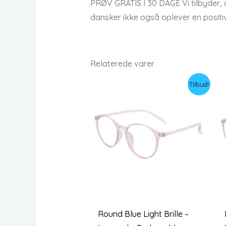
PRØV GRATIS I 30 DAGE Vi tilbyder, a
dansker ikke også oplever en positi
Relaterede varer
Tilbud!
Round Blue Light Brille –