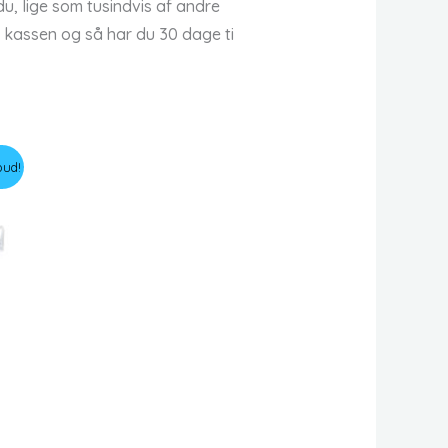
u, lige som tusindvis af andre
d kassen og så har du 30 dage ti
bud!