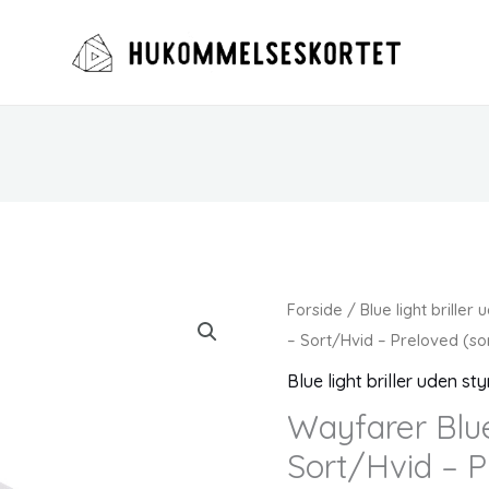
Forside
/
Blue light briller
– Sort/Hvid – Preloved (s
Blue light briller uden st
Wayfarer Blue 
Sort/Hvid – 