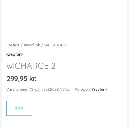
Forside
/
Kreafunk
/ wiCHARGE 2
Kreafunk
wiCHARGE 2
299,95
kr.
Varenummer (SKU):
39382098772162
Kategori:
Kreafunk
KØB