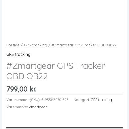
Forside
/
GPS tracking
/ #Zmartgear GPS Tracker OBD OB22
GPS tracking
#Zmartgear GPS Tracker
OBD OB22
799,00
kr.
Varenummer (SKU):
51955860701523
Kategori:
GPS tracking
Varemærke:
Zmartgear