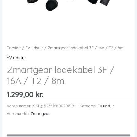
Forside
/
EV udstyr
/ Zmartgear ladekabel 3F / 16A / T2 / 8m
EV udstyr
Zmartgear ladekabel 3F /
16A / T2 / 8m
1.299,00
kr.
Varenummer (SKU):
52351680020819
Kategori:
EV udstyr
Varemærke:
Zmartgear