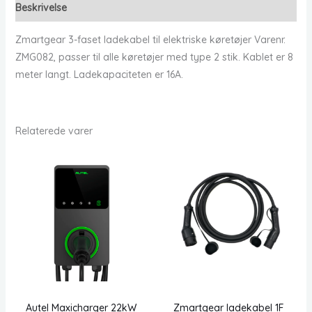
Beskrivelse
Zmartgear 3-faset ladekabel til elektriske køretøjer Varenr.
ZMG082, passer til alle køretøjer med type 2 stik. Kablet er 8
meter langt. Ladekapaciteten er 16A.
Relaterede varer
Autel Maxicharger 22kW
Zmartgear ladekabel 1F