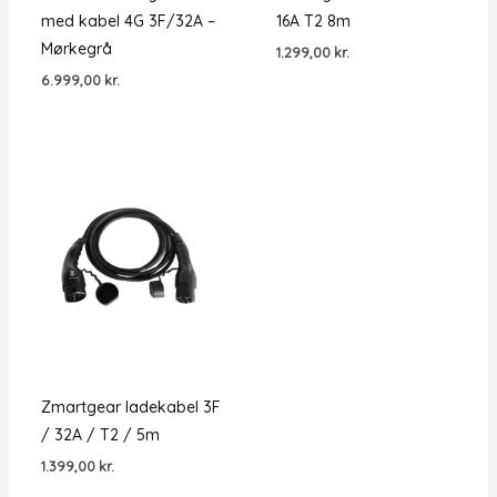
med kabel 4G 3F/32A –
16A T2 8m
Mørkegrå
1.299,00
kr.
6.999,00
kr.
Zmartgear ladekabel 3F
/ 32A / T2 / 5m
1.399,00
kr.