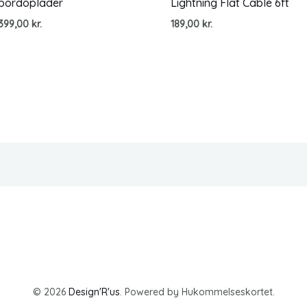
bordoplader
Lightning Flat Cable 6ft
399,00
kr.
189,00
kr.
© 2026
Design'R'us
. Powered by Hukommelseskortet.