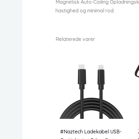
Magnetisk Auto-Coiling Opladningskab
hastighed og minimal rod.
Relaterede varer
#Naztech Ladekabel USB-