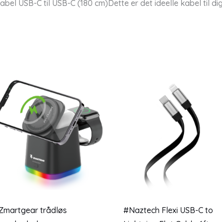
el USB-C til USB-C (180 cm)Dette er det ideelle kabel til dig
Zmartgear trådløs
#Naztech Flexi USB-C to