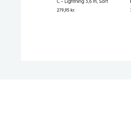
C – Lightning 3,6 m, Sort
279,95
kr.