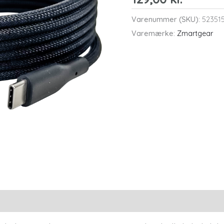
Varenummer (SKU):
52351
Varemærke:
Zmartgear