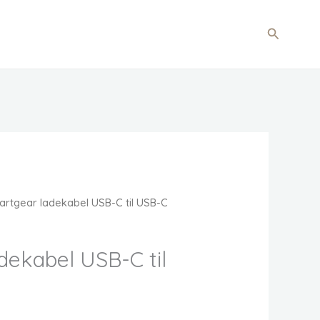
Søg
rtgear ladekabel USB-C til USB-C
dekabel USB-C til