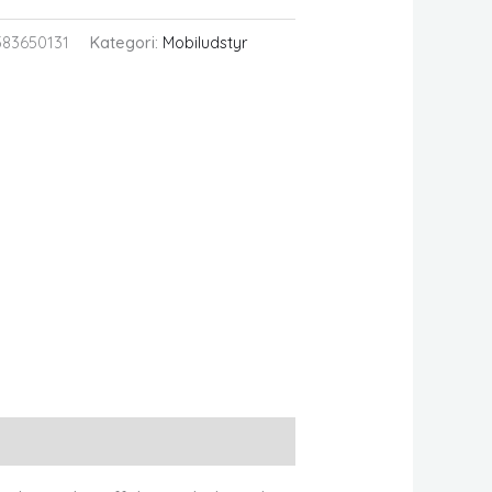
583650131
Kategori:
Mobiludstyr