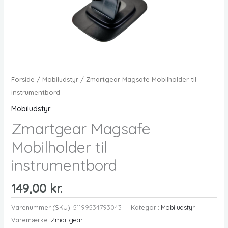
Forside
/
Mobiludstyr
/ Zmartgear Magsafe Mobilholder til
instrumentbord
Mobiludstyr
Zmartgear Magsafe
Mobilholder til
instrumentbord
149,00
kr.
Varenummer (SKU):
51199534793043
Kategori:
Mobiludstyr
Varemærke:
Zmartgear