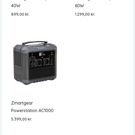
40W
60W
899,00
kr.
1.299,00
kr.
Zmartgear
Powerstation AC1000
5.399,00
kr.