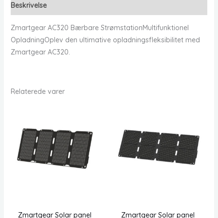
Beskrivelse
Zmartgear AC320 Bærbare StrømstationMultifunktionel
OpladningOplev den ultimative opladningsfleksibilitet med
Zmartgear AC320.
Relaterede varer
Zmartgear Solar panel
Zmartgear Solar panel