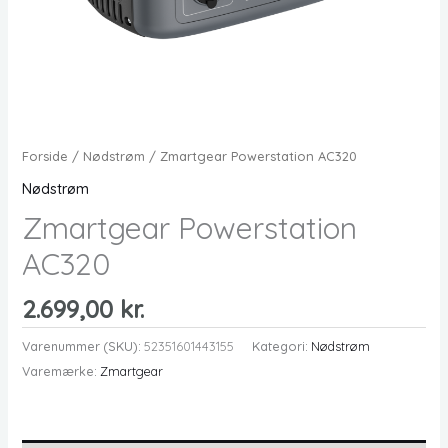
Forside
/
Nødstrøm
/ Zmartgear Powerstation AC320
Nødstrøm
Zmartgear Powerstation
AC320
2.699,00
kr.
Varenummer (SKU):
52351601443155
Kategori:
Nødstrøm
Varemærke:
Zmartgear