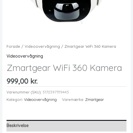
Forside
/
Videoovervågning
/ Zmartgear WiFi 360 Kamera
Videoovervågning
Zmartgear WiFi 360 Kamera
999,00
kr.
Varenummer (SKU):
51703971119443
Kategori:
Videoovervågning
Varemærke:
Zmartgear
Beskrivelse