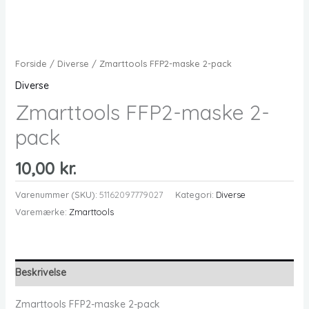
Forside
/
Diverse
/ Zmarttools FFP2-maske 2-pack
Diverse
Zmarttools FFP2-maske 2-
pack
10,00
kr.
Varenummer (SKU):
51162097779027
Kategori:
Diverse
Varemærke:
Zmarttools
Beskrivelse
Zmarttools FFP2-maske 2-pack