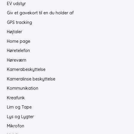
EV udstyr
Giv et gavekort til en du holder af
GPS tracking
Højtaler
Home page
Høretelefon
Høreværn
Kamerabeskyttelse
Kameralinse beskyttelse
Kommunikation
Kreafunk
Lim og Tape
Lys og Lygter
Mikrofon