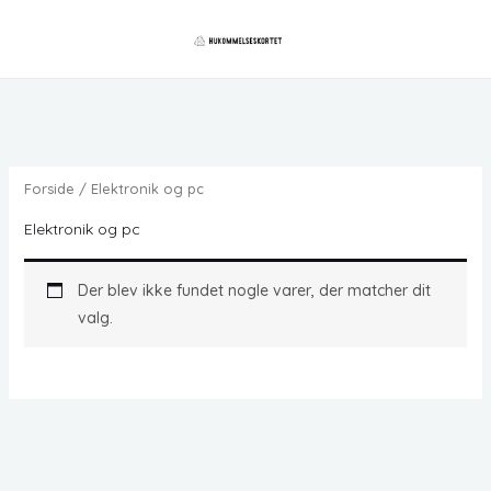
Gå
til
indholdet
Forside
/ Elektronik og pc
Elektronik og pc
Der blev ikke fundet nogle varer, der matcher dit
valg.