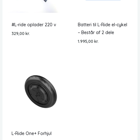
#L-ride oplader 220 v
Batteri til L-Ride el-cykel
– Består af 2 dele
329,00
kr.
1.995,00
kr.
L-Ride One+ Forhjul