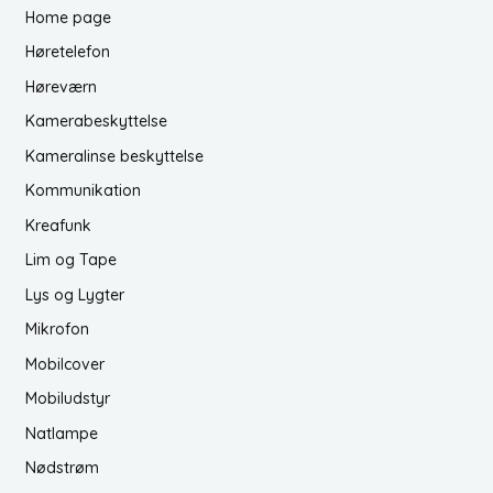
Home page
Høretelefon
Høreværn
Kamerabeskyttelse
Kameralinse beskyttelse
Kommunikation
Kreafunk
Lim og Tape
Lys og Lygter
Mikrofon
Mobilcover
Mobiludstyr
Natlampe
Nødstrøm