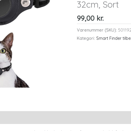
32cm, Sort
99,00
kr.
Varenummer (SKU):
50119
Kategori:
Smart Finder tilb