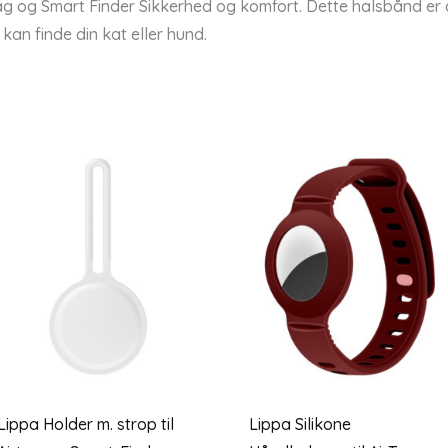
ag og Smart Finder Sikkerhed og komfort. Dette halsbånd er des
 kan finde din kat eller hund.
Lippa Holder m. strop til
Lippa Silikone