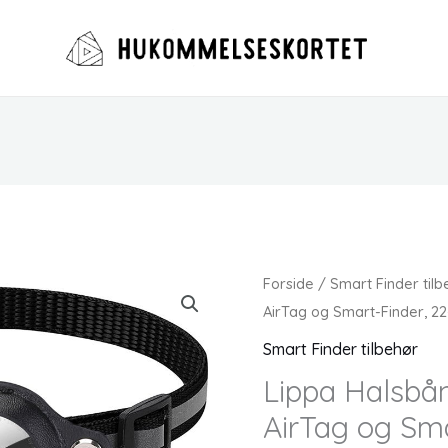
Forside
/
Smart Finder tilb
AirTag og Smart-Finder, 2
Smart Finder tilbehør
Lippa Halsbånd
AirTag og Sma