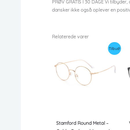
PRØV GRATIS I 30 DAGE Vi tilbyder, a
dansker ikke også oplever en positi
Relaterede varer
Tilbud!
Stamford Round Metal –