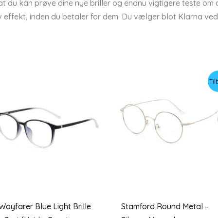
t du kan prøve dine nye briller og endnu vigtigere teste om d
v effekt, inden du betaler for dem. Du vælger blot Klarna ve
Til
Wayfarer Blue Light Brille
Stamford Round Metal –