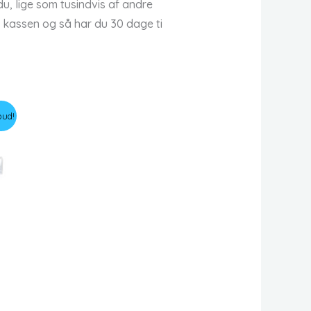
u, lige som tusindvis af andre
d kassen og så har du 30 dage ti
bud!