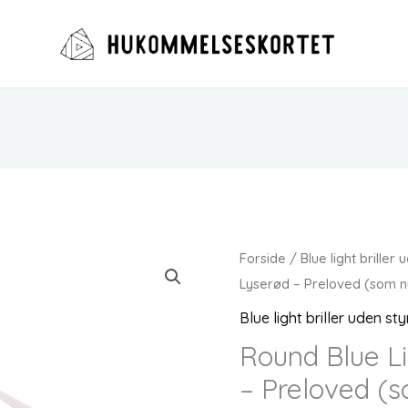
Forside
/
Blue light briller
Lyserød – Preloved (som n
Blue light briller uden st
Round Blue Li
– Preloved (